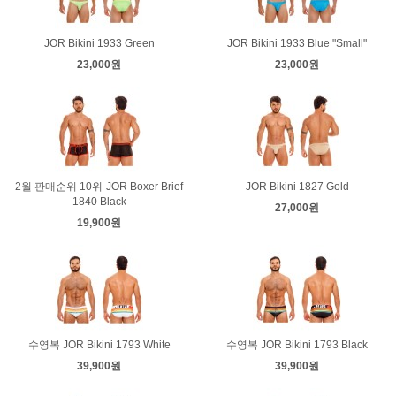
JOR Bikini 1933 Green
JOR Bikini 1933 Blue "Small"
23,000원
23,000원
2월 판매순위 10위-JOR Boxer Brief
JOR Bikini 1827 Gold
1840 Black
27,000원
19,900원
수영복 JOR Bikini 1793 White
수영복 JOR Bikini 1793 Black
39,900원
39,900원