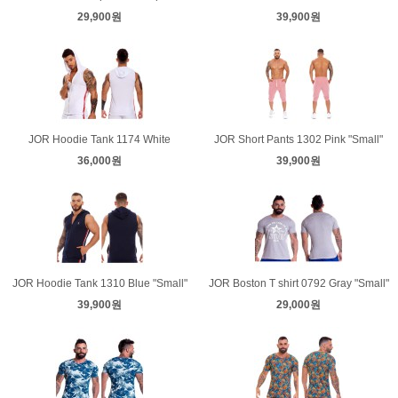
29,900원
39,900원
JOR Hoodie Tank 1174 White
JOR Short Pants 1302 Pink "Small"
36,000원
39,900원
JOR Hoodie Tank 1310 Blue "Small"
JOR Boston T shirt 0792 Gray "Small"
39,900원
29,000원