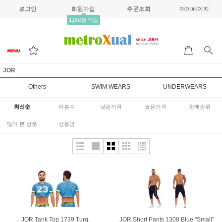
로그인
회원가입
주문조회
마이페이지
1,000원 적립
JOR
Others
SWIM WEARS
UNDERWEARS
최신순
리뷰수
낮은가격
높은가격
판매순위
많이 본 상품
상품명
JOR Tank Top 1739 Turq.
JOR Short Pants 1308 Blue "Small"