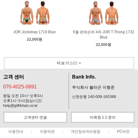
JOR Jockstrap 1719 Blue
6월 판매순위 4위-JOR T Thong 1732
Blue
22,000원
22,000원
더보기
(
1
/
2
)
+
고객 센터
Bank Info.
070-4025-0891
주식회사 블라곤 이형준
평일 오전 10시~오후3시
신한은행 140-009-165368
오후1시~2시(점심시간)
help@gift4man.co.kr
고객센터 연결
비회원 1:1 문의
이용안내
이용약관
개인정보처리방침
PC버전