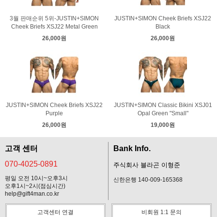
3월 판매순위 5위-JUSTIN+SIMON
JUSTIN+SIMON Cheek Briefs XSJ22
Cheek Briefs XSJ22 Metal Green
Black
26,000원
26,000원
JUSTIN+SIMON Cheek Briefs XSJ22
JUSTIN+SIMON Classic Bikini XSJ01
Purple
Opal Green "Small"
26,000원
19,000원
고객 센터
Bank Info.
070-4025-0891
주식회사 블라곤 이형준
평일 오전 10시~오후3시
신한은행 140-009-165368
오후1시~2시(점심시간)
help@gift4man.co.kr
고객센터 연결
비회원 1:1 문의