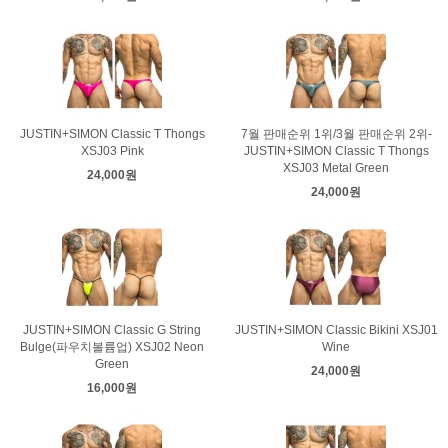
JUSTIN+SIMON Classic T Thongs
7월 판매순위 1위/3월 판매순위 2위-
XSJ03 Pink
JUSTIN+SIMON Classic T Thongs
XSJ03 Metal Green
24,000원
24,000원
JUSTIN+SIMON Classic G String
JUSTIN+SIMON Classic Bikini XSJ01
Bulge(파우치볼륨업) XSJ02 Neon
Wine
Green
24,000원
16,000원