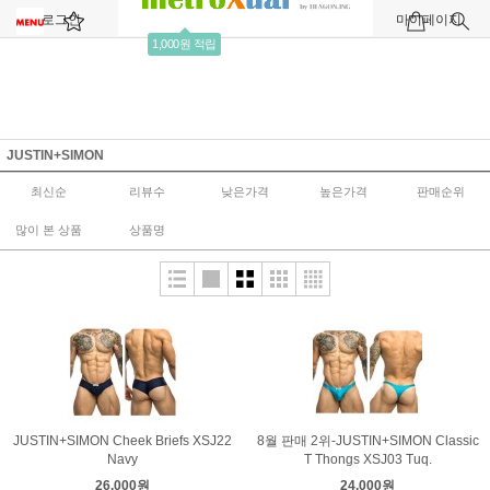
로그인
회원가입
주문조회
마이페이지
1,000원 적립
JUSTIN+SIMON
최신순
리뷰수
낮은가격
높은가격
판매순위
많이 본 상품
상품명
JUSTIN+SIMON Cheek Briefs XSJ22
8월 판매 2위-JUSTIN+SIMON Classic
Navy
T Thongs XSJ03 Tuq.
26,000원
24,000원