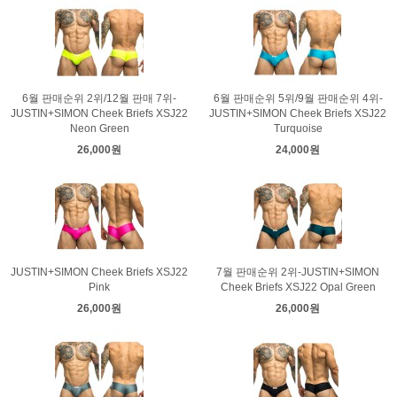
6월 판매순위 2위/12월 판매 7위-
6월 판매순위 5위/9월 판매순위 4위-
JUSTIN+SIMON Cheek Briefs XSJ22
JUSTIN+SIMON Cheek Briefs XSJ22
Neon Green
Turquoise
26,000원
24,000원
JUSTIN+SIMON Cheek Briefs XSJ22
7월 판매순위 2위-JUSTIN+SIMON
Pink
Cheek Briefs XSJ22 Opal Green
26,000원
26,000원