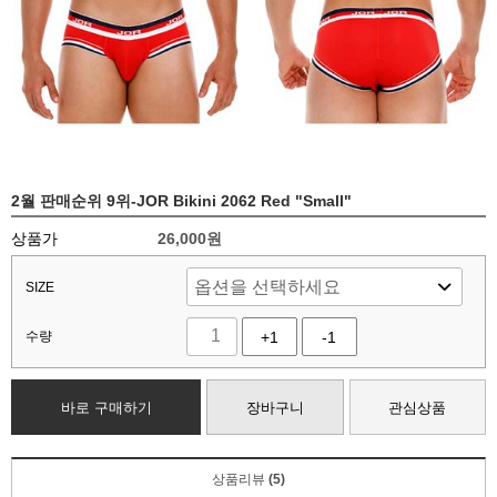
2월 판매순위 9위-JOR Bikini 2062 Red "Small"
상품가
26,000
원
SIZE
수량
+1
-1
바로 구매하기
장바구니
관심상품
상품리뷰
(5)