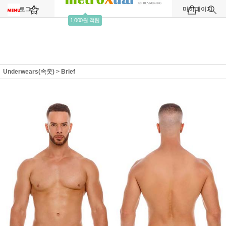
로그인
회원가입
주문조회
마이페이지
1,000원 적립
Underwears(속옷)
>
Brief