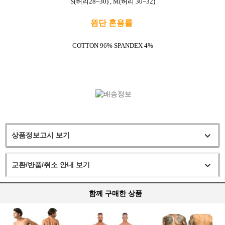
S(허리28~30) , M(허리 30~32)
원단 혼용률
COTTON 96% SPANDEX 4%
상품정보고시 보기
교환/반품/취소 안내 보기
함께 구매한 상품