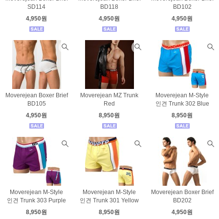
SD114
BD118
BD102
4,950원
4,950원
4,950원
Moverejean Boxer Brief
Moverejean MZ Trunk
Moverejean M-Style
BD105
Red
인견 Trunk 302 Blue
4,950원
8,950원
8,950원
Moverejean M-Style
Moverejean M-Style
Moverejean Boxer Brief
인견 Trunk 303 Purple
인견 Trunk 301 Yellow
BD202
8,950원
8,950원
4,950원