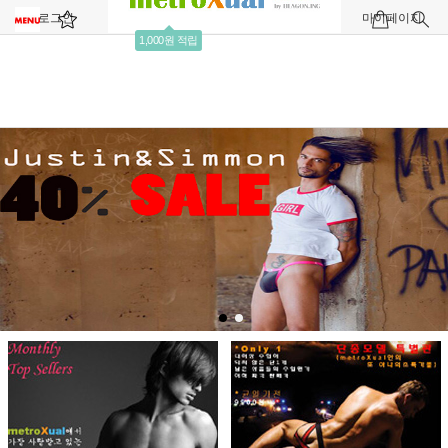
로그인
회원가입
주문조회
마이페이지
1,000원 적립