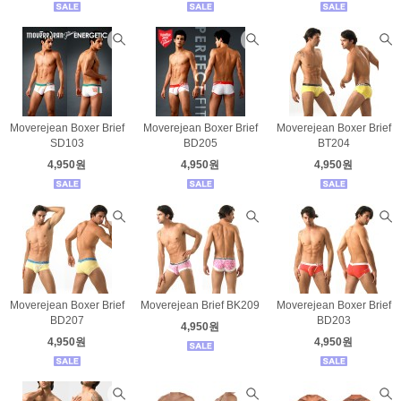
Moverejean Boxer Brief
Moverejean Boxer Brief
Moverejean Boxer Brief
SD103
BD205
BT204
4,950원
4,950원
4,950원
Moverejean Boxer Brief
Moverejean Brief BK209
Moverejean Boxer Brief
BD207
BD203
4,950원
4,950원
4,950원