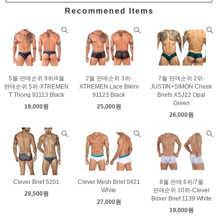
Recommened Items
5월 판매순위 8위/4월
2월 판매순위 3위-
7월 판매순위 2위-
판매순위 5위-XTREMEN
XTREMEN Lace Bikini
JUSTIN+SIMON Cheek
T Thong 91113 Black
91123 Black
Briefs XSJ22 Opal
Green
19,000원
25,000원
26,000원
Clever Brief 5201
Clever Mesh Brief 0421
8월 판매 6위/7월
White
판매순위 10위-Clever
29,500원
Boxer Brief 1139 White
27,000원
19,000원