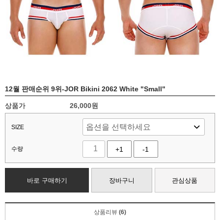
12월 판매순위 9위-JOR Bikini 2062 White "Small"
상품가
26,000
원
SIZE
수량
+1
-1
바로 구매하기
장바구니
관심상품
상품리뷰
(6)