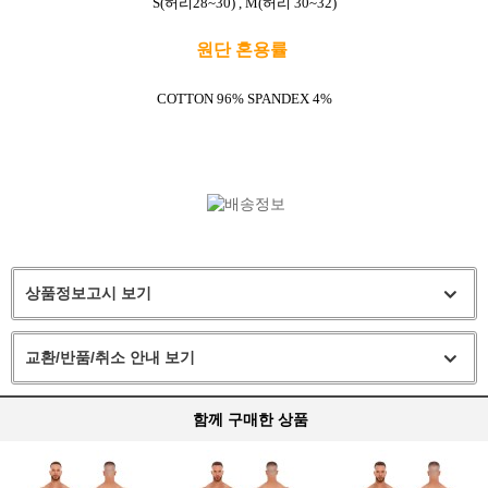
S(허리28~30) , M(허리 30~32)
원단 혼용률
COTTON 96% SPANDEX 4%
상품정보고시 보기
교환/반품/취소 안내 보기
함께 구매한 상품