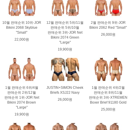
10월 판매순위 10위-JOR
12월 판매순위 5위/11월
2월 판매순위 9위-JOR
Bikini 2068 Skyblue
판매순위 5위/10월
Bikini 2062 Red "Small"
"Small"
판매순위 3위-JOR Net
26,000원
Bikini 2074 Green
22,000원
"Large"
19,900원
1월 판매순위 6위/4월
JUSTIN+SIMON Cheek
1월 판매순위 4위/2월
판매순위 2위/12월
Briefs XSJ22 Navy
판매순위 8위/11월
판매순위 1위-JOR Net
판매순위 3위-XTREMEN
26,000원
Bikini 2074 Brown
Boxer Brief 91180 Gold
"Large"
25,000원
19,900원