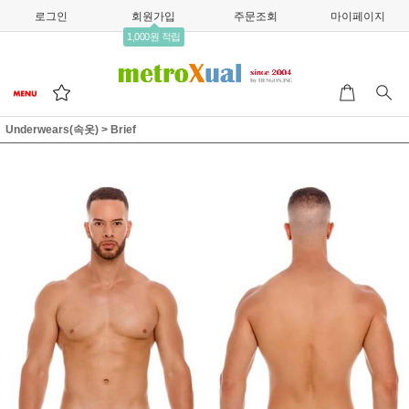
로그인
회원가입
주문조회
마이페이지
1,000원 적립
Underwears(속옷)
>
Brief