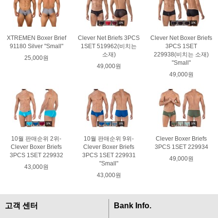
XTREMEN Boxer Brief
Clever Net Briefs 3PCS
Clever Net Boxer Briefs
91180 Silver "Small"
1SET 519962(비치는
3PCS 1SET
소재)
229938(비치는 소재)
25,000원
"Small"
49,000원
49,000원
10월 판매순위 2위-
10월 판매순위 9위-
Clever Boxer Briefs
Clever Boxer Briefs
Clever Boxer Briefs
3PCS 1SET 229934
3PCS 1SET 229932
3PCS 1SET 229931
49,000원
"Small"
43,000원
43,000원
고객 센터
Bank Info.