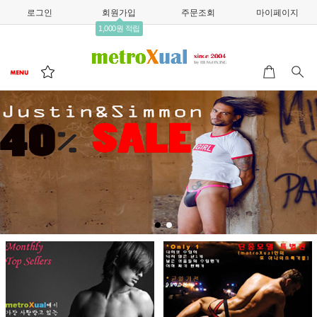
로그인
회원가입
주문조회
마이페이지
1,000원 적립