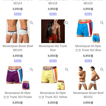
SD114
BD118
BD102
4,950원
4,950원
4,950원
Moverejean Boxer Brief
Moverejean MZ Trunk
Moverejean M-Style
BD105
Red
인견 Trunk 302 Blue
4,950원
8,950원
8,950원
Moverejean M-Style
Moverejean M-Style
Moverejean Boxer Brief
인견 Trunk 303 Purple
인견 Trunk 301 Yellow
BD202
8,950원
8,950원
4,950원