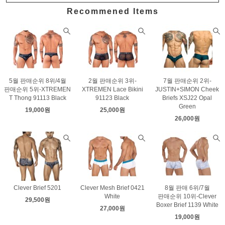
Recommened Items
5월 판매순위 8위/4월
2월 판매순위 3위-
7월 판매순위 2위-
판매순위 5위-XTREMEN
XTREMEN Lace Bikini
JUSTIN+SIMON Cheek
T Thong 91113 Black
91123 Black
Briefs XSJ22 Opal
Green
19,000원
25,000원
26,000원
Clever Brief 5201
Clever Mesh Brief 0421
8월 판매 6위/7월
White
판매순위 10위-Clever
29,500원
Boxer Brief 1139 White
27,000원
19,000원