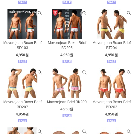
Moverejean Boxer Brief
Moverejean Boxer Brief
Moverejean Boxer Brief
SD103
BD205
BT204
4,950원
4,950원
4,950원
Moverejean Boxer Brief
Moverejean Brief BK209
Moverejean Boxer Brief
BD207
BD203
4,950원
4,950원
4,950원