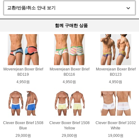
교환/반품/취소 안내 보기
함께 구매한 상품
Moverejean Boxer Brief
Moverejean Boxer Brief
Moverejean Boxer Brief
BD119
BD116
BD123
4,950원
4,950원
4,950원
Clever Boxer Brief 1508
Clever Boxer Brief 1508
Clever Boxer Brief 1032
Blue
Yellow
White
29,000원
29,000원
19,000원