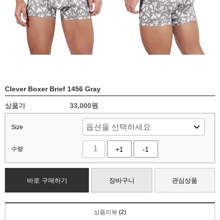
Clever Boxer Brief 1456 Gray
상품가
33,000
원
Size
수량
+1
-1
바로 구매하기
장바구니
관심상품
상품리뷰
(2)