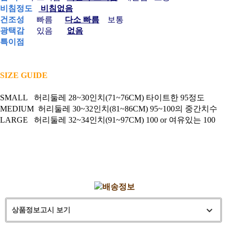
비침정도
비침없음
건조성
빠름
다소 빠름
보통
광택감
있음
없음
특이점
SIZE GUIDE
SMALL 허리둘레 28~30인치(71~76CM) 타이트한 95정도
MEDIUM 허리둘레 30~32인치(81~86CM) 95~100의 중간치수
LARGE 허리둘레 32~34인치(91~97CM) 100 or 여유있는 100
상품정보고시 보기