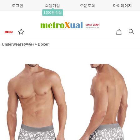
로그인
회원가입
주문조회
마이페이지
1,000원 적립
Underwears(속옷)
>
Boxer