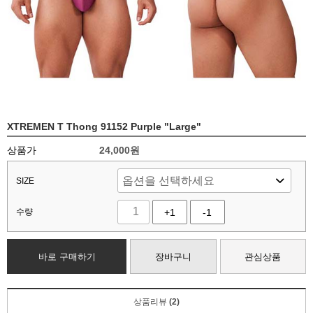
XTREMEN T Thong 91152 Purple "Large"
상품가
24,000
원
SIZE
수량
+1
-1
바로 구매하기
장바구니
관심상품
상품리뷰
(2)