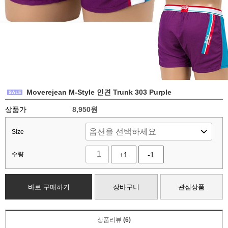
Moverejean M-Style 인견 Trunk 303 Purple
상품가
8,950
원
Size
수량
+1
-1
바로 구매하기
장바구니
관심상품
상품리뷰
(6)