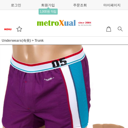
로그인
회원가입
주문조회
마이페이지
1,000원 적립
Underwears(속옷)
>
Trunk