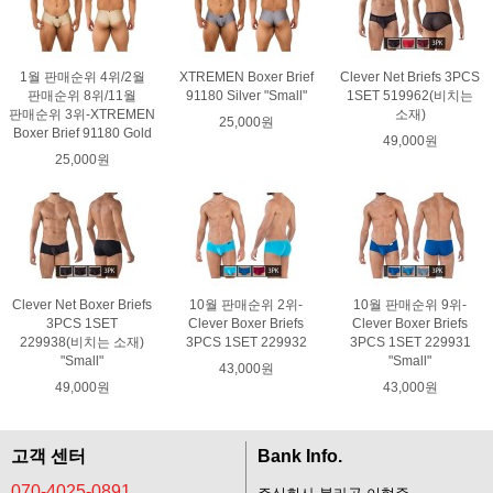
1월 판매순위 4위/2월
XTREMEN Boxer Brief
Clever Net Briefs 3PCS
판매순위 8위/11월
91180 Silver "Small"
1SET 519962(비치는
판매순위 3위-XTREMEN
소재)
25,000원
Boxer Brief 91180 Gold
49,000원
25,000원
Clever Net Boxer Briefs
10월 판매순위 2위-
10월 판매순위 9위-
3PCS 1SET
Clever Boxer Briefs
Clever Boxer Briefs
229938(비치는 소재)
3PCS 1SET 229932
3PCS 1SET 229931
"Small"
"Small"
43,000원
49,000원
43,000원
고객 센터
Bank Info.
070-4025-0891