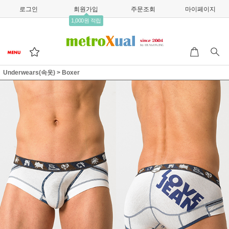
로그인
회원가입
주문조회
마이페이지
1,000원 적립
Underwears(속옷)
>
Boxer