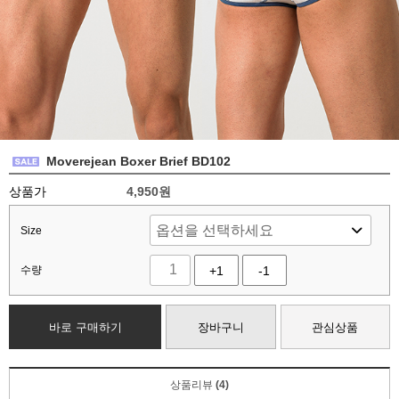
Moverejean Boxer Brief BD102
상품가
4,950
원
Size
수량
+1
-1
바로 구매하기
장바구니
관심상품
상품리뷰
(4)