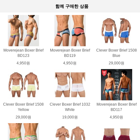
함께 구매한 상품
Moverejean Boxer Brief
Moverejean Boxer Brief
Clever Boxer Brief 1508
BD123
BD119
Blue
4,950원
4,950원
29,000원
Clever Boxer Brief 1508
Clever Boxer Brief 1032
Moverejean Boxer Brief
Yellow
White
BD117
29,000원
19,000원
4,950원