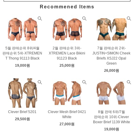
Recommened Items
5월 판매순위 8위/4월
2월 판매순위 3위-
7월 판매순위 2위-
판매순위 5위-XTREMEN
XTREMEN Lace Bikini
JUSTIN+SIMON Cheek
T Thong 91113 Black
91123 Black
Briefs XSJ22 Opal
Green
19,000원
25,000원
26,000원
Clever Brief 5201
Clever Mesh Brief 0421
8월 판매 6위/7월
White
판매순위 10위-Clever
29,500원
Boxer Brief 1139 White
27,000원
19,000원