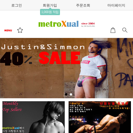
로그인
회원가입
주문조회
마이페이지
1,000원 적립