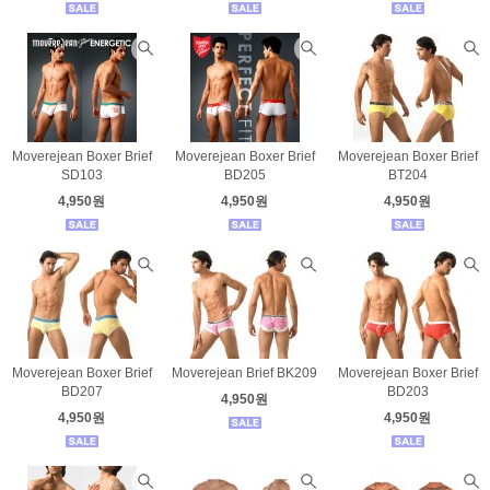
Moverejean Boxer Brief
Moverejean Boxer Brief
Moverejean Boxer Brief
SD103
BD205
BT204
4,950원
4,950원
4,950원
Moverejean Boxer Brief
Moverejean Brief BK209
Moverejean Boxer Brief
BD207
BD203
4,950원
4,950원
4,950원