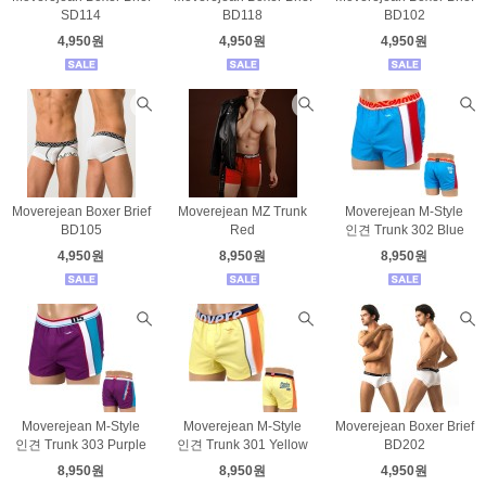
SD114
BD118
BD102
4,950원
4,950원
4,950원
Moverejean Boxer Brief
Moverejean MZ Trunk
Moverejean M-Style
BD105
Red
인견 Trunk 302 Blue
4,950원
8,950원
8,950원
Moverejean M-Style
Moverejean M-Style
Moverejean Boxer Brief
인견 Trunk 303 Purple
인견 Trunk 301 Yellow
BD202
8,950원
8,950원
4,950원