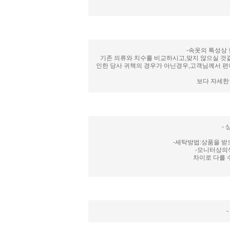
-속옷의 특성상
기존 의류와 치수를 비교하시고,맞지 않으실 것같
인한 당사 귀책의 경우가 아닌경우,고객님께서 편하
보다 자세한
-
-세탁방법:상품을 받
-모니터상의
차이로 다를 