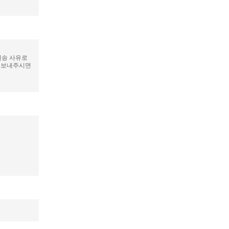
배송 사유로
로 보내주시면