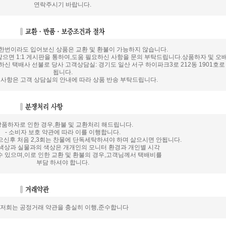
연락주시기 바랍니다.
 한번이라도 입어보신 상품은 교환 및 환불이 가능하지 않습니다.
으면 1:1 게시판을 통하여,도움 필요하신 사항을 문의 부탁드립니다.상품하자 및 오
신 택배사 선불로 당사 고객상담실: 경기도 일산 서구 하이파크3로 212동 1901호
됩니다.
 사항은 고객 상담실의 안내에 따라 상품 반송 부탁드립니다.
 상품하자로 인한 경우,환불 및 교환처리 해드립니다.
- 소비자 보호 약관에 따라 이를 이행합니다.
으신후 처음 2,3회는 찬물에 단독세탁하셔야 하며 삶으시면 안됩니다.
색상과 실물과의 색상은 개개인의 모니터 환경과 개인별 시각
수 있으며,이로 인한 교환 및 환불의 경우,고객님께서 택배비를
부담 하셔야 합니다.
- 저희는 공정거래 약관을 충실히 이행,준수합니다