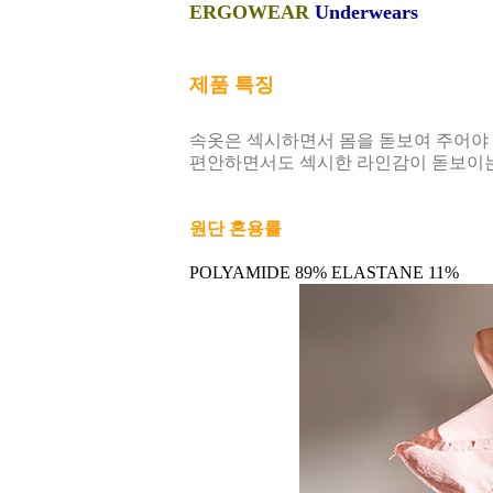
ERGOWEAR
Underwears
제품 특징
속옷은 섹시하면서 몸을 돋보여 주어야
편안하면서도 섹시한 라인감이 돋보이는 
원단 혼용률
POLYAMIDE 89% ELASTANE 11%