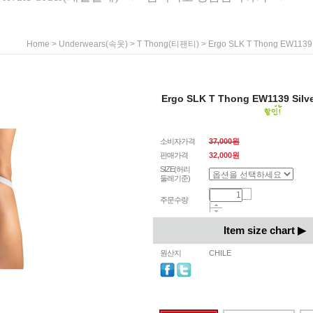
>
>
> Ergo SLK T Thong EW1139 S
Home
Underwears(속옷)
T Thong(티팬티)
Ergo SLK T Thong EW1139 Silve
소비자가격
37,000원
판매가격
32,000
원
SIZE(허리
둘레기준)
주문수량
Item size chart ▶
원산지
CHILE