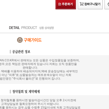
T4MAN.CO.KR에서 판매되는 모든 상품은 수입정품임을 보증하며,
경우,모든 책임은 판매자에게 있습니다.저희는 오직 정품만을
판매합니다.
통운 택배를 이용하여 배송되어지며,택배 운송장상에는 세부적인
 아닌 "의류"로,상품발송처는 메트로섹슈얼이 아닌 저희
법인명인 "주식회사 블라곤"로 진행되어 집니다.
 청약철회를 원하시면 발송마감시간인 당일 오후 2시이전에
고객상담실로 철회요청하여 주시기 바랍니다.
회를 원하시는 경우,상품 수령후 15일이내에 저희 고객상담실로