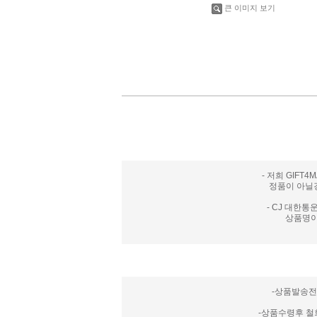
큰 이미지 보기
- 저희 GIF
정품이 아닐
- CJ 대한
상품명이
-상품발송전
-상품수령후 철