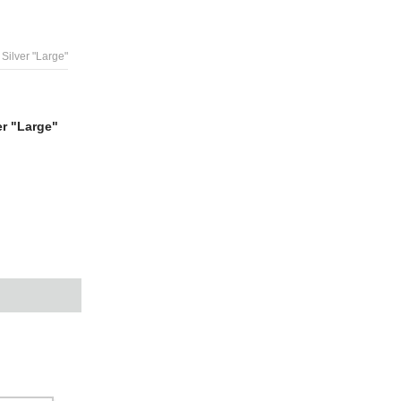
ilver "Large"
r "Large"