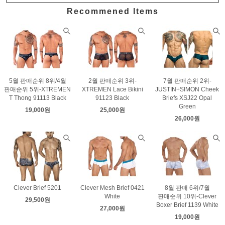
Recommened Items
5월 판매순위 8위/4월
2월 판매순위 3위-
7월 판매순위 2위-
판매순위 5위-XTREMEN
XTREMEN Lace Bikini
JUSTIN+SIMON Cheek
T Thong 91113 Black
91123 Black
Briefs XSJ22 Opal
Green
19,000원
25,000원
26,000원
Clever Brief 5201
Clever Mesh Brief 0421
8월 판매 6위/7월
White
판매순위 10위-Clever
29,500원
Boxer Brief 1139 White
27,000원
19,000원