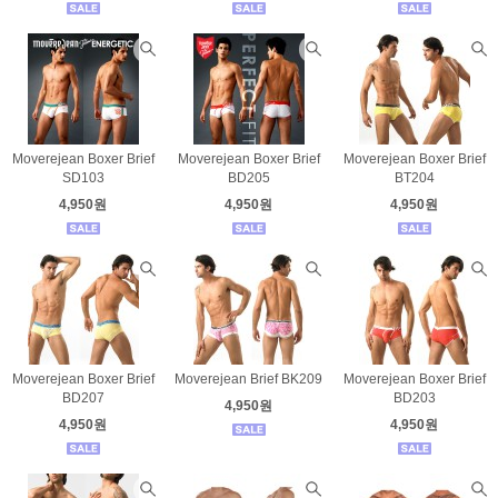
Moverejean Boxer Brief
Moverejean Boxer Brief
Moverejean Boxer Brief
SD103
BD205
BT204
4,950원
4,950원
4,950원
Moverejean Boxer Brief
Moverejean Brief BK209
Moverejean Boxer Brief
BD207
BD203
4,950원
4,950원
4,950원