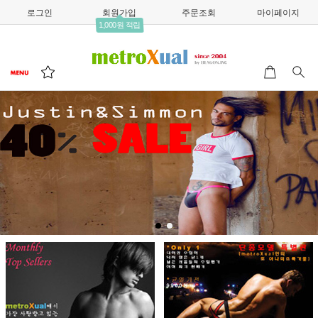
로그인
회원가입
주문조회
마이페이지
1,000원 적립