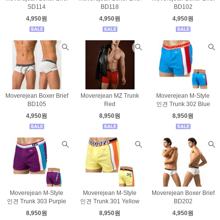
SD114
BD118
BD102
4,950원
4,950원
4,950원
Moverejean Boxer Brief
Moverejean MZ Trunk
Moverejean M-Style
BD105
Red
인견 Trunk 302 Blue
4,950원
8,950원
8,950원
Moverejean M-Style
Moverejean M-Style
Moverejean Boxer Brief
인견 Trunk 303 Purple
인견 Trunk 301 Yellow
BD202
8,950원
8,950원
4,950원