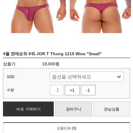
4월 판매순위 8위-JOR T Thong 1215 Wine "Small"
상품가
19,000
원
SIZE
수량
+1
-1
바로 구매하기
장바구니
관심상품
상품리뷰
(3)