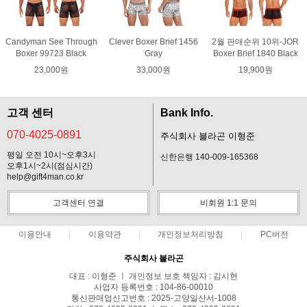
Candyman See Through
Clever Boxer Brief 1456
2월 판매순위 10위-JOR
Boxer 99723 Black
Gray
Boxer Brief 1840 Black
23,000원
33,000원
19,900원
고객 센터
Bank Info.
070-4025-0891
주식회사 블라곤 이형준
평일 오전 10시~오후3시
신한은행 140-009-165368
오후1시~2시(점심시간)
help@gift4man.co.kr
고객센터 연결
비회원 1:1 문의
이용안내
이용약관
개인정보처리방침
PC버전
주식회사 블라곤
대표 : 이형준 ㅣ 개인정보 보호 책임자 : 김시현
사업자 등록번호 : 104-86-00010
통신판매업신고번호 : 2025-고양일산서-1008