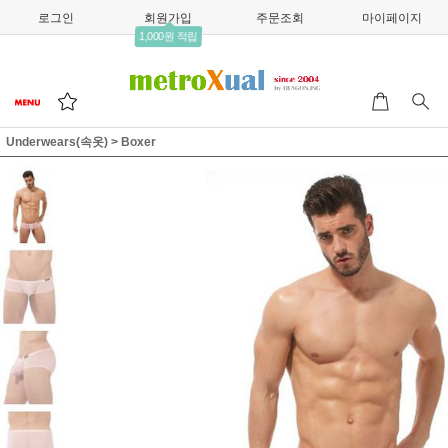
로그인
회원가입
주문조회
마이페이지
1,000원 적립
Underwears(속옷)
>
Boxer