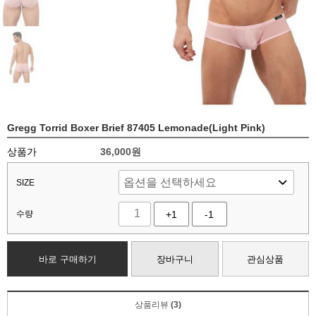
Gregg Torrid Boxer Brief 87405 Lemonade(Light Pink)
상품가
36,000
원
SIZE
수량
+1
-1
바로 구매하기
장바구니
관심상품
상품리뷰
(3)