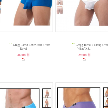
Gregg Torrid Boxer Brief 87405
Gregg Torrid T Thong 8740
Royal
White"XS...
36,000원
29,000원