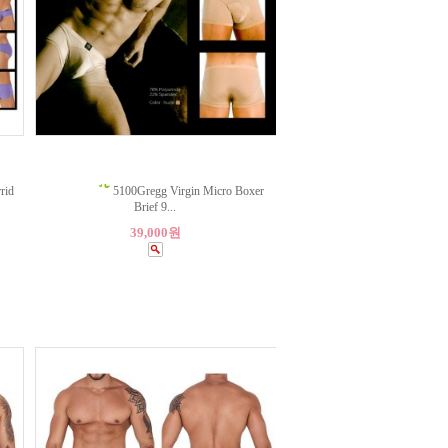
id
5100Gregg Virgin Micro Boxer
Brief 9...
39,000원