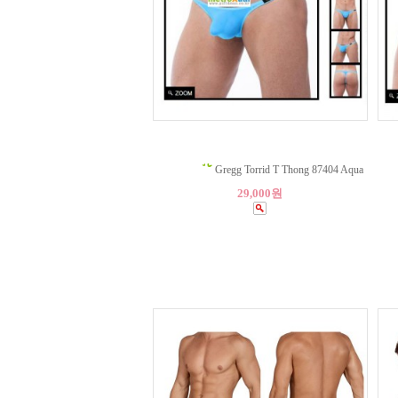
Gregg Torrid T Thong 87404 Aqua
29,000원