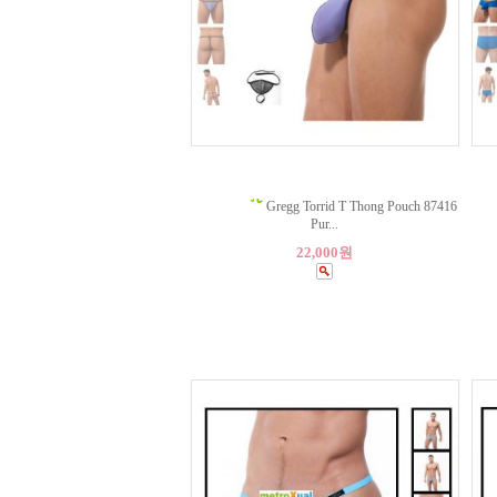
Gregg Torrid T Thong Pouch 87416
Pur...
22,000원