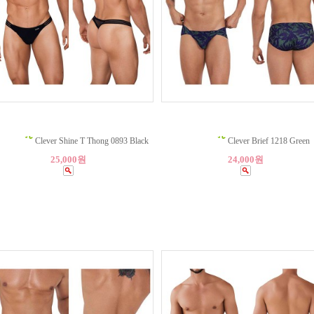
Clever Shine T Thong 0893 Black
Clever Brief 1218 Green
25,000원
24,000원